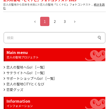
恋人の聖地から日本を元気に!! 恋人の聖地『とくナビ』フォトコンテスト ...
続きを読
む
1
2
3
Main menu
恋人の聖地へGo! ［一覧］
サテライトへGo! ［一覧］
サポートショップへGo! ［一覧］
恋人の聖地CITYとくなび
恋愛グッズ
Information