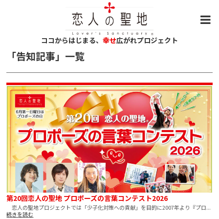
ココからはじまる、
幸せ
広がれプロジェクト
「
告知記事
」
一覧
第20回恋人の聖地 プロポーズの言葉コンテスト2026
恋人の聖地プロジェクトでは「少子化対策への貢献」を目的に2007年より『プロ...
続きを読む