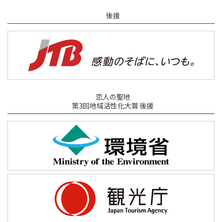
後援
恋人の聖地
第3回地域活性化大賞 後援