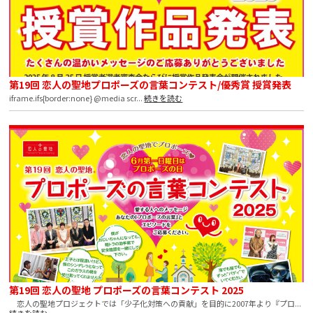
第19回 恋人の聖地プロポーズの言葉コンテスト/優秀賞 授賞発表
iframe.ifs{border:none} @media scr...
続きを読む
第19回 恋人の聖地 プロポーズの言葉コンテスト 2025
恋人の聖地プロジェクトでは「少子化対策への貢献」を目的に2007年より『プロ...
続きを読む