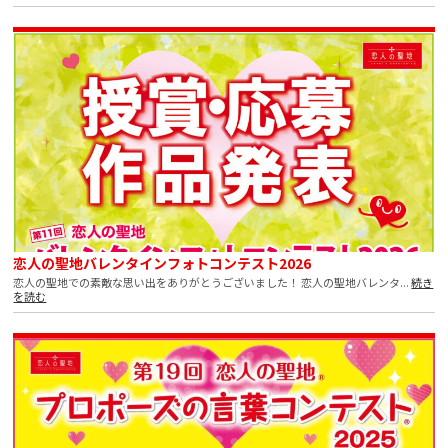
恋人の聖地バレンタインフォトコンテスト2026
恋人の聖地での素敵な思い出をありがとうございました！ 恋人の聖地バレンタ...
続き
を読む