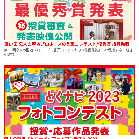
第17回 恋人の聖地プロポーズの言葉コンテスト/優秀賞 授賞発表
第 17 回恋人の聖地 プロポーズの言葉コンテストの『最優秀賞』 『特別賞』な...
続き
を読む
恋人の聖地『とくナビ』フォトコンテスト 2023