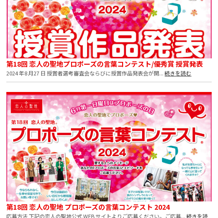
第18回 恋人の聖地プロポーズの言葉コンテスト/優秀賞 授賞発表
2024 年8 月27 日 授賞者選考審査会ならびに授賞作品発表会が開...
続きを読む
第18回 恋人の聖地 プロポーズの言葉コンテスト 2024
応募方法 下記の恋人の聖地公式 WEB サイトよりご応募ください。ご応募...
続きを読