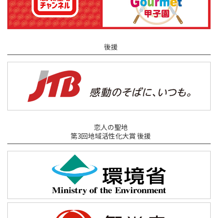
後援
恋人の聖地
第3回地域活性化大賞 後援