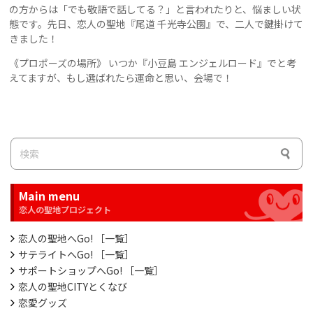
の方からは「でも敬語で話してる？」と言われたりと、悩ましい状
態です。先日、恋人の聖地『尾道 千光寺公園』で、二人で鍵掛けて
きました！
《プロポーズの場所》 いつか『小豆島 エンジェルロード』でと考
えてますが、もし選ばれたら運命と思い、会場で！
Main menu
恋人の聖地へGo! ［一覧］
サテライトへGo! ［一覧］
サポートショップへGo! ［一覧］
恋人の聖地CITYとくなび
恋愛グッズ