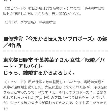
《エピソード》 彼氏が熱狂的な阪神ファンなので、甲子園球場で
阪神が優勝した日に言えたら、思い出深いかなと。
《プロポーズの場所》 甲子園球場
■優秀賞『今だから伝えたいプロポーズ』の部
／4作品
東京都日野市 千葉美菜子さん 女性／既婚／パ
ート・アルバイト
じゃっ、結婚するからよろしく。
《エピソード》 私が仕事で毎年転勤していたため、当時は大阪と
東京の遠距離恋愛でした。大阪に遊びに来てくれた彼が、帰り際に
さらっと言ったので、思わず「え、それってプロポーズ？」と聞き
返してしまいました(笑)。理想のプロポーズではありませんでした
が、シャイな彼の気持ちが伝わってきたので、とても嬉しかったで
す。