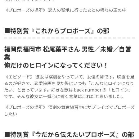
《プロポーズの場所》 恋人の聖地に行ったあとの帰りの車の中
■特別賞『これからプロポーズ』の部
福岡県福岡市 松尾葉平さん 男性／未婚／自営
業
俺だけのヒロインになってください！
《エピソード》 彼女は演劇をやっていて、女優の卵です。映画を見
るのが好きで、恋愛映画を見た後はいつも「こんなヒロインになり
たい」と言っています。好きな歌は back number の「ヒロイン」
です。そんな彼女に一番心に響く言葉はこれだと思いました。
《プロポーズの場所》 演劇の舞台練習中にサプライズでプロポーズ
したい
■特別賞『今だから伝えたいプロポーズ』の部