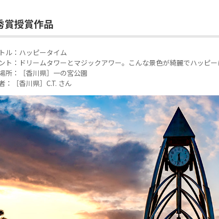
秀賞授賞作品
トル：ハッピータイム
ント：ドリームタワーとマジックアワー。こんな景色が綺麗でハッピー
場所：［香川県］一の宮公園
者：［香川県］C.T. さん