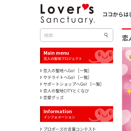
ココからは
恋
Main menu
恋人の聖地へGo! ［一覧］
サテライトへGo! ［一覧］
サポートショップへGo! ［一覧］
恋人の聖地CITYとくなび
恋愛グッズ
Information
プロポーズの言葉コンテスト