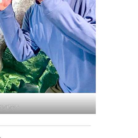
館／鶴岡市