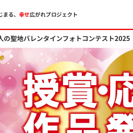
じまる、
幸せ
広がれプロジェクト
人の聖地バレンタインフォトコンテスト2025