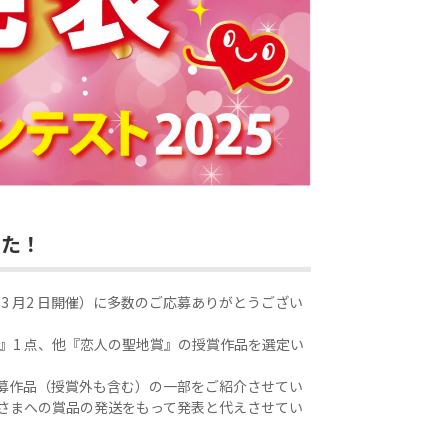
した！
5 年3 月2 日開催）に多数のご応募ありがとうござい
賞』1 点、他『恋人の聖地賞』の授賞作品を選定い
募作品（授賞外も含む）の一部をご紹介させてい
さまへの賞品の発送をもって発表と代えさせてい