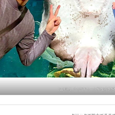
［山形県］クラゲドリーム館 加茂水族