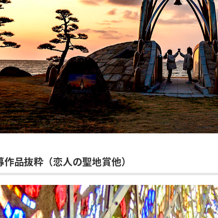
募作品抜粋（恋人の聖地賞他）