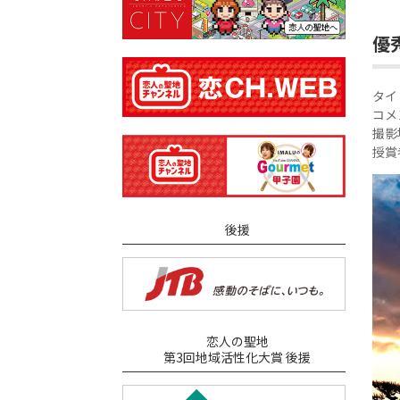
優
タイ
コメ
撮影
授賞
後援
恋人の聖地
第3回地域活性化大賞 後援