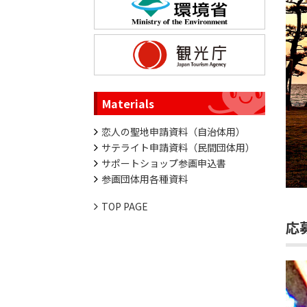
Materials
恋人の聖地申請資料（自治体用）
サテライト申請資料（民間団体用）
サポートショップ参画申込書
参画団体用各種資料
TOP PAGE
応