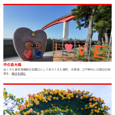
中の島大橋
古くから東京湾横断の玄関口として栄えてきた港町、木更津。江戸時代には周辺の物
資を...
続きを読む