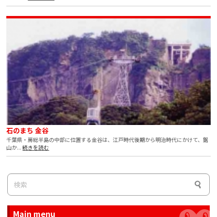
石のまち 金谷
千葉県・房総半島の中部に位置する金谷は、江戸時代後期から明治時代にかけて、鋸
山か...
続きを読む
Main menu