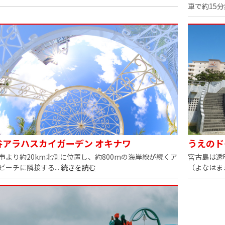
車で約15分
谷アラハスカイガーデン オキナワ
うえのド
市より約20km北側に位置し、約800mの海岸線が続くア
宮古島は透
ビーチに隣接する...
続きを読む
（よなはまえ