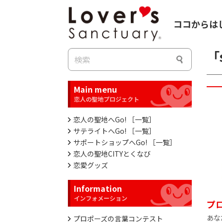
ココからは
「
Main menu
恋人の聖地へGo! ［一覧］
サテライトへGo! ［一覧］
サポートショップへGo! ［一覧］
恋人の聖地CITYとくなび
恋愛グッズ
Information
プ
あな
プロポーズの言葉コンテスト