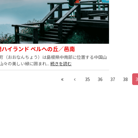
穂ハイランド ペルヘの丘／邑南
町（おおなんちょう）は島根県中南部に位置する中国山
山々の美しい緑に囲まれ...
続きを読む
35
36
37
38
3