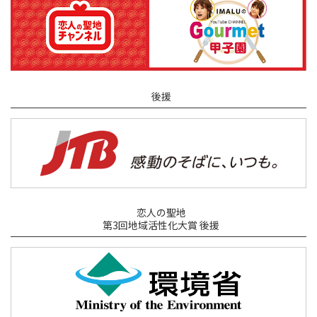
後援
恋人の聖地
第3回地域活性化大賞 後援