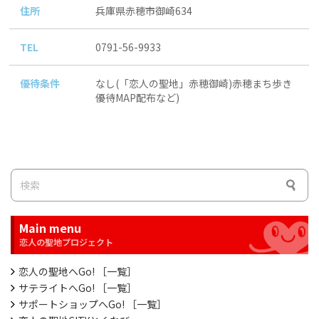
住所
兵庫県赤穂市御崎634
TEL
0791-56-9933
優待条件
なし(「恋人の聖地」赤穂御崎)赤穂まち歩き
優待MAP配布など)
Main menu
恋人の聖地へGo! ［一覧］
サテライトへGo! ［一覧］
サポートショップへGo! ［一覧］