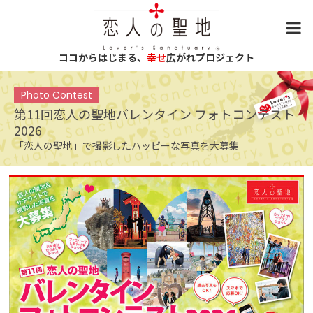
ココからはじまる、
幸せ
広がれプロジェクト
Photo Contest
第11回恋人の聖地バレンタイン フォトコンテスト
2026
「恋人の聖地」で撮影したハッピーな写真を大募集