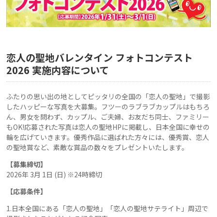
恋人の聖地バレンタイン フォトコンテスト
2026 実施内容について
ふたりの思い出の地としてピッタリの全国の「恋人の聖地」で撮影
したハッピーな写真を大募集。フツーのラブラブカップルはもちろ
ん、男女を問わず、カップル、ご夫婦、お友だち同士、ファミリー
もOK!応募された写真は恋人の聖地HPに掲載し、日本全国に幸せの
輪を広げていきます。優秀作品に選ばれた方々には、優秀賞、恋人
の聖地賞など、素敵な賞品の数々をプレゼントいたします。
【募集締切】
2026年 3月 1日 (日) ※24時締切
【応募条件】
1.日本全国にある「恋人の聖地」「恋人の聖地サテライト」周辺で