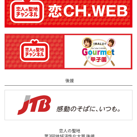
後援
恋人の聖地
第3回地域活性化大賞 後援