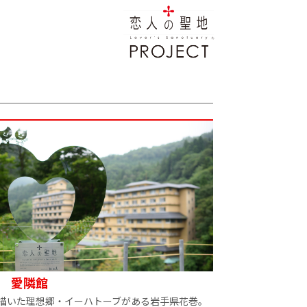
 愛隣館
描いた理想郷・イーハトーブがある岩手県花巻。