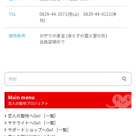
TEL
0829-44-2071(弥山) 0829-44-0111(本
坊)
優待条件
お守りの進呈 (消えずの霊火堂の灰)
会員証掲示で
Main menu
恋人の聖地へGo! ［一覧］
サテライトへGo! ［一覧］
サポートショップへGo! ［一覧］