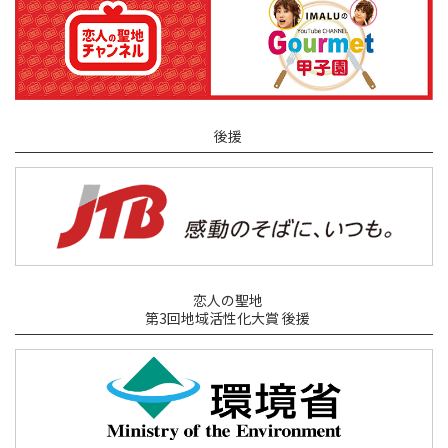
後援
恋人の聖地
第3回地域活性化大賞 後援