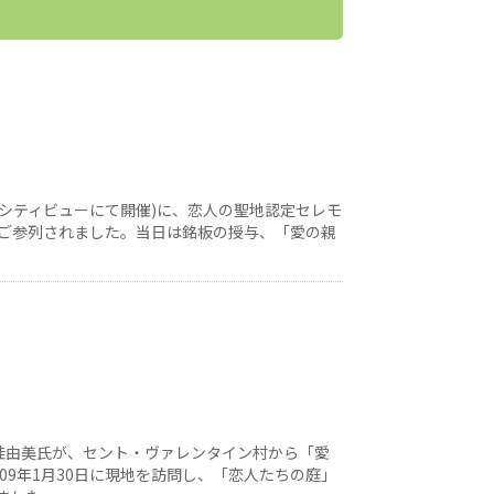
京シティビューにて開催)に、恋人の聖地認定セレモ
ご参列されました。当日は銘板の授与、「愛の親
桂由美氏が、セント・ヴァレンタイン村から「愛
した。09年1月30日に現地を訪問し、「恋人たちの庭」