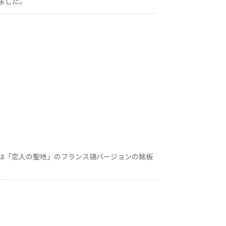
ました。
は「恋人の聖地」のフランス語バージョンの銘板