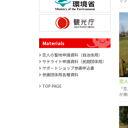
でツ
Materials
恋人の聖地申請資料（自治体用）
サテライト申請資料（民間団体用）
サポートショップ参画申込書
参画団体用各種資料
恋
TOP PAGE
「恋
が掲