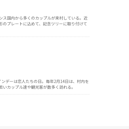
ンス国内から多くのカップルが来村している。近
形のプレートに込めて、記念ツリーに取り付けて
ンデーは恋人たちの日。毎年2月14日は、村内を
若いカップル達や観光客が数多く訪れる。