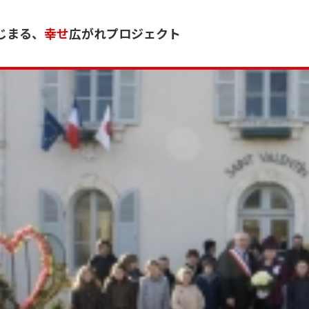
じまる、
幸せ
広がれプロジェクト