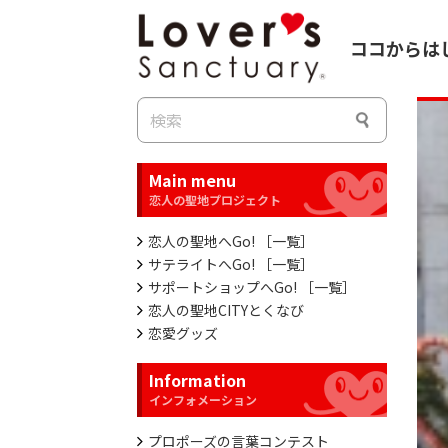
ココからは
Main menu
恋人の聖地へGo! ［一覧］
サテライトへGo! ［一覧］
サポートショップへGo! ［一覧］
恋人の聖地CITYとくなび
恋愛グッズ
Information
プロポーズの言葉コンテスト