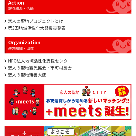
Action
恋人の聖地プロジェクトとは
第3回地域活性化大賞授賞発表
Organization
NPO法人地域活性化支援センター
恋人の聖地観光協会・市町村長会
恋人の聖地親善大使