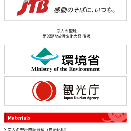
恋人の聖地
第3回地域活性化大賞 後援
Materials
恋人の聖地申請資料（自治体用）