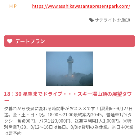
ＨＰ
https://www.asahikawasantapresentpark.com/
サテライト
北海道
デートプラン
18：30 星空までドライブ・・・スキー場山頂の展望タワ
ー
夕暮れから夜景に変わる時間帯がおススメです！(夏期6〜9月27日
迄。金・土・日・祝。18:00〜21:00最終案内20:45。普通車1台(タ
クシー含)800円、バス1台3,000円、送迎車利用1人1,000円。※特
別営業7/30、8/12〜16日は毎日。8/8は貸切の為休業。※日中営業
は要予約