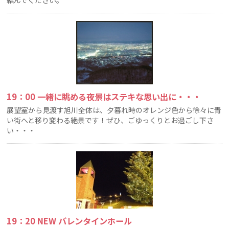
19：00 一緒に眺める夜景はステキな思い出に・・・
展望室から見渡す旭川全体は、夕暮れ時のオレンジ色から徐々に青
い街へと移り変わる絶景です！ぜひ、ごゆっくりとお過ごし下さ
い・・・
19：20 NEW バレンタインホール