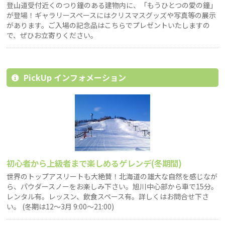
登山道受付近くのつり鐘のある建物内に、「もうひとつの愛の鐘」
が登場！ギャラリースペースにはクリスマスグッズや写真等の展示
があります。ご入場の記念品はこちらでプレゼントいたしますの
で、ぜひお立寄りください。
PickUp インフォメーション
初心者から上級者まで楽しめるゲレンデ(冬期間)
世界のトップアスリートも大絶賛！北海道の雄大な自然を感じなが
ら、パウダースノーをお楽しみ下さい。旭川中心部から車で15分。
レンタル有。レッスン、飲食スペース有。詳しくはお問合せ下さ
い。 (冬期は12〜3月 9:00〜21:00)