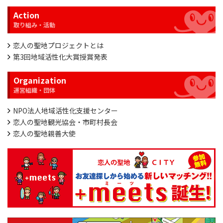
Action
恋人の聖地プロジェクトとは
第3回地域活性化大賞授賞発表
Organization
NPO法人地域活性化支援センター
恋人の聖地観光協会・市町村長会
恋人の聖地親善大使