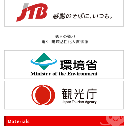
恋人の聖地
第3回地域活性化大賞 後援
Materials