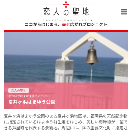
ココからはじまる、
幸せ
広がれプロジェクト
恋人の聖地
なついがはまはまゆうこうえん
夏井ヶ浜はまゆう公園
夏井ヶ浜はまゆう公園のある夏井ヶ浜地区は、福岡県の天然記念物
に指定されているはまゆう群生地をはじめ、美しい海岸線が一望で
きる芦屋町を代表する景観地。周辺には、国の重要文化財に指定さ