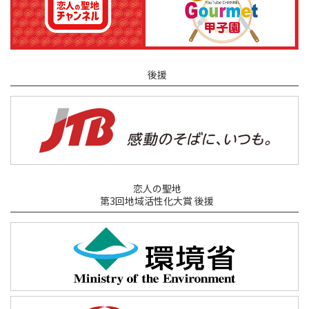
後援
恋人の聖地
第3回地域活性化大賞 後援