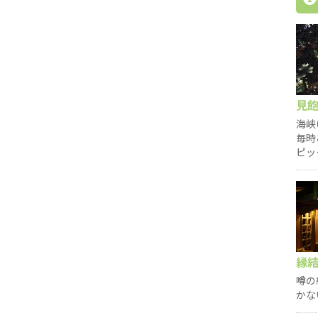
見
海峡
毎時
ピッ
縁
噂の
かな