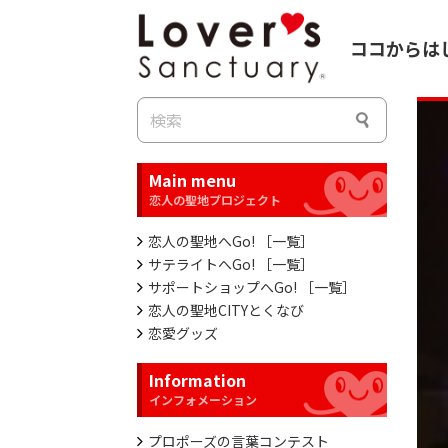
ココからは
Main menu
恋人の聖地へGo! ［一覧］
サテライトへGo! ［一覧］
サポートショップへGo! ［一覧］
恋人の聖地CITYとくなび
恋愛グッズ
Information
プロポーズの言葉コンテスト