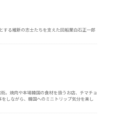
とする維新の志士たちを支えた回船業白石正一郎
店街。焼肉や本場韓国の食材を扱うお店、チマチョ
事をしながら、韓国へのミニトリップ気分を楽し