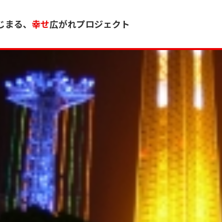
じまる、
幸せ
広がれプロジェクト