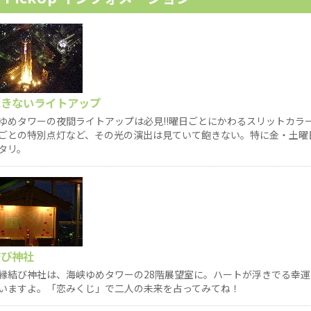
飽きないライトアップ
ゆめタワーの夜間ライトアップは必見!!曜日ごとにかわるスリットカラ
ごとの特別点灯など、その光の演出は見ていて飽きない。特に金・土曜
タリ。
結び神社
縁結び神社は、海峡ゆめタワーの28階展望室に。ハートが浮きでる幸
いますよ。「恋みくじ」で二人の未来を占ってみてね！