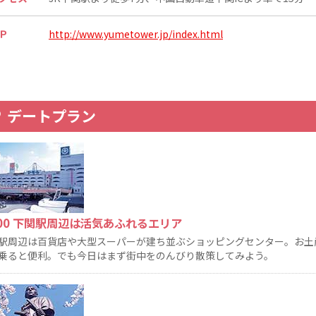
Ｐ
http://www.yumetower.jp/index.html
デートプラン
:00 下関駅周辺は活気あふれるエリア
駅周辺は百貨店や大型スーパーが建ち並ぶショッピングセンター。お土
乗ると便利。でも今日はまず街中をのんびり散策してみよう。