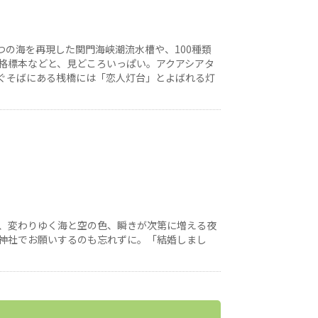
つの海を再現した関門海峡潮流水槽や、100種類
格標本などと、見どころいっぱい。アクアシアタ
ぐそばにある桟橋には「恋人灯台」とよばれる灯
、変わりゆく海と空の色、瞬きが次第に増える夜
神社でお願いするのも忘れずに。「結婚しまし