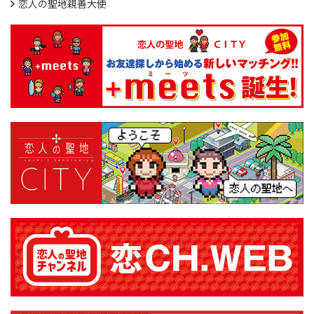
恋人の聖地親善大使