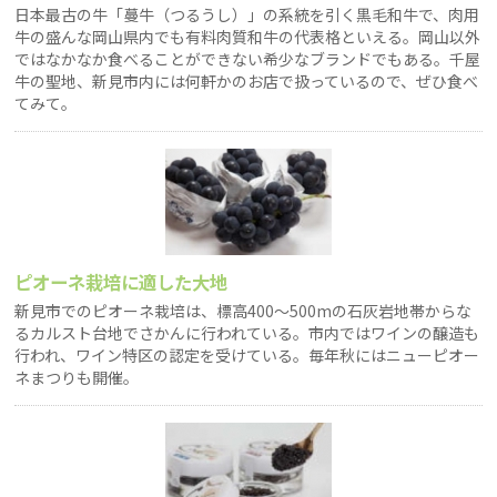
日本最古の牛「蔓牛（つるうし）」の系統を引く黒毛和牛で、肉用
牛の盛んな岡山県内でも有料肉質和牛の代表格といえる。岡山以外
ではなかなか食べることができない希少なブランドでもある。千屋
牛の聖地、新見市内には何軒かのお店で扱っているので、ぜひ食べ
てみて。
ピオーネ栽培に適した大地
新見市でのピオーネ栽培は、標高400〜500mの石灰岩地帯からな
るカルスト台地でさかんに行われている。市内ではワインの醸造も
行われ、ワイン特区の認定を受けている。毎年秋にはニューピオー
ネまつりも開催。