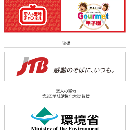
後援
恋人の聖地
第3回地域活性化大賞 後援