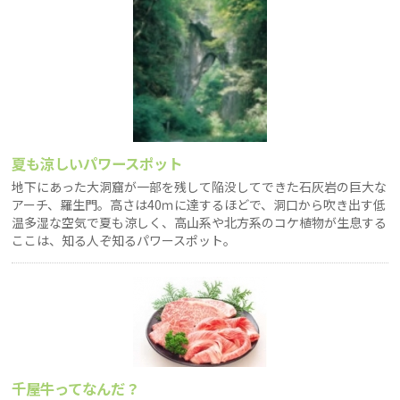
夏も涼しいパワースポット
地下にあった大洞窟が一部を残して陥没してできた石灰岩の巨大な
アーチ、羅生門。高さは40ｍに達するほどで、洞口から吹き出す低
温多湿な空気で夏も涼しく、高山系や北方系のコケ植物が生息する
ここは、知る人ぞ知るパワースポット。
千屋牛ってなんだ？