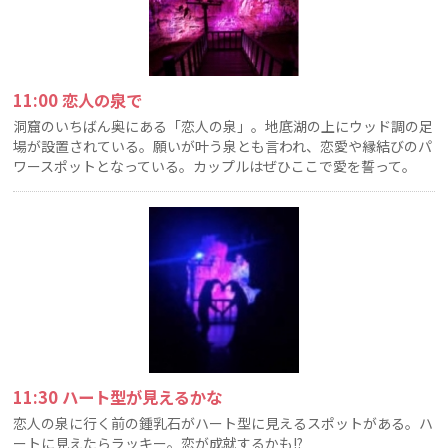
11:00 恋人の泉で
洞窟のいちばん奥にある「恋人の泉」。地底湖の上にウッド調の足
場が設置されている。願いが叶う泉とも言われ、恋愛や縁結びのパ
ワースポットとなっている。カップルはぜひここで愛を誓って。
11:30 ハート型が見えるかな
恋人の泉に行く前の鍾乳石がハート型に見えるスポットがある。ハ
ートに見えたらラッキー。恋が成就するかも!?