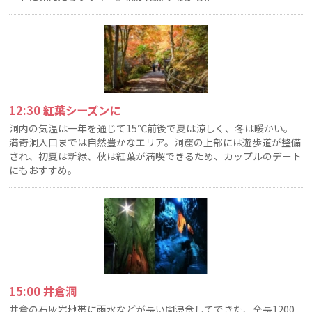
12:30 紅葉シーズンに
洞内の気温は一年を通じて15℃前後で夏は涼しく、冬は暖かい。
満奇洞入口までは自然豊かなエリア。洞窟の上部には遊歩道が整備
され、初夏は新緑、秋は紅葉が満喫できるため、カップルのデート
にもおすすめ。
15:00 井倉洞
井倉の石灰岩地帯に雨水などが長い間浸食してできた、全長1200