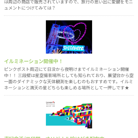
は周辺の商店で販売されていますので、旅行の思い出に愛鍵をモニ
ュメントにつけてみては？
イルミネーション開催中！
ピンクポスト周辺にて日没から夜明けまでイルミネーション開催
中！！ 三段壁は星空撮影場所としても知られており、展望台から空
一面のダイナミックな天体観測を楽しむのもおすすめです。イルミ
ネーションと満天の星どちらも楽しめる場所として一押しです★