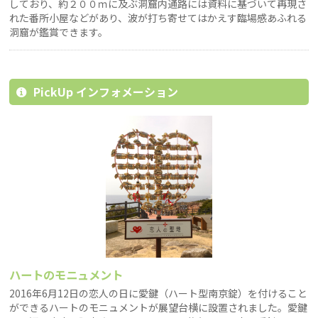
しており、約２００ｍに及ぶ洞窟内通路には資料に基づいて再現さ
れた番所小屋などがあり、波が打ち寄せてはかえす臨場感あふれる
洞窟が鑑賞できます。
PickUp インフォメーション
ハートのモニュメント
2016年6月12日の恋人の日に愛鍵（ハート型南京錠）を付けること
ができるハートのモニュメントが展望台横に設置されました。愛鍵