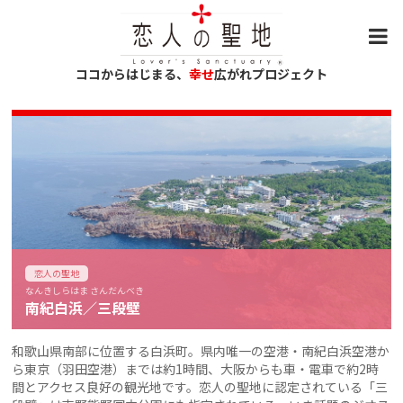
ココからはじまる、
幸せ
広がれプロジェクト
恋人の聖地
なんきしらはま さんだんべき
南紀白浜／三段壁
和歌山県南部に位置する白浜町。県内唯一の空港・南紀白浜空港か
ら東京（羽田空港）までは約1時間、大阪からも車・電車で約2時
間とアクセス良好の観光地です。恋人の聖地に認定されている「三