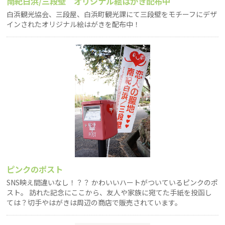
南紀白浜/三段壁 オリジナル絵はがき配布中
白浜観光協会、三段屋、白浜町観光課にて三段壁をモチーフにデザ
インされたオリジナル絵はがきを配布中！
ピンクのポスト
SNS映え間違いなし！？？ かわいいハートがついているピンクのポ
スト。 訪れた記念にここから、友人や家族に宛てた手紙を投函し
ては？切手やはがきは周辺の商店で販売されています。