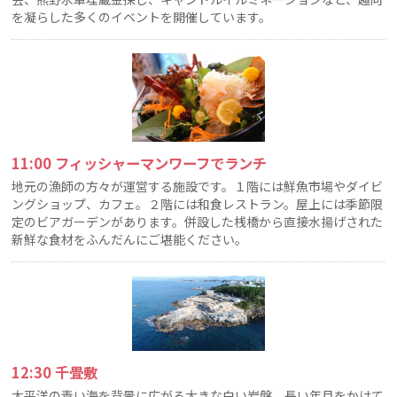
を凝らした多くのイベントを開催しています。
11:00 フィッシャーマンワーフでランチ
地元の漁師の方々が運営する施設です。１階には鮮魚市場やダイビ
ングショップ、カフェ。２階には和食レストラン。屋上には季節限
定のビアガーデンがあります。併設した桟橋から直接水揚げされた
新鮮な食材をふんだんにご堪能ください。
12:30 千畳敷
太平洋の青い海を背景に広がる大きな白い岩盤、長い年月をかけて