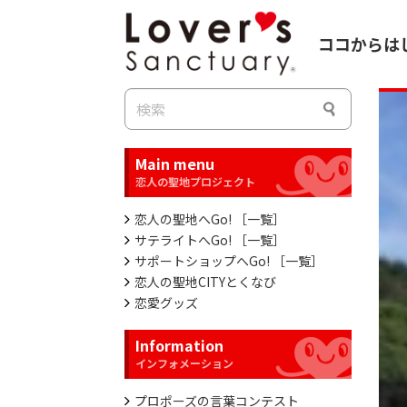
ココからは
Main menu
恋人の聖地へGo! ［一覧］
サテライトへGo! ［一覧］
サポートショップへGo! ［一覧］
恋人の聖地CITYとくなび
恋愛グッズ
Information
プロポーズの言葉コンテスト