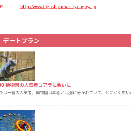
Ｐ
http://www.higashiyama.city.nagoya.jp
デートプラン
:00 動物園の人気者コアラに会いに
ラは一番の人気者。動物園は本園と北園に分かれていて、とにかく広い