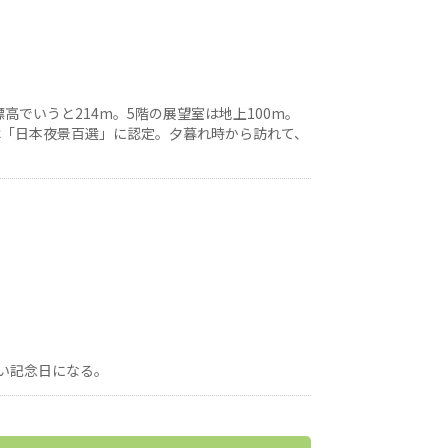
高でいうと214m。5階の展望室は地上100m。
は「日本夜景百選」に認定。夕暮れ時から訪れて、
い記念日になる。