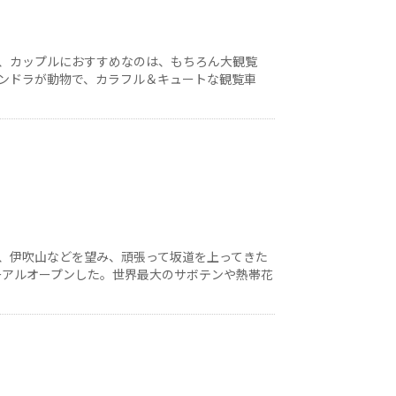
、カップルにおすすめなのは、もちろん大観覧
ンドラが動物で、カラフル＆キュートな観覧車
、伊吹山などを望み、頑張って坂道を上ってきた
ューアルオープンした。世界最大のサボテンや熱帯花