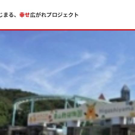
じまる、
幸せ
広がれプロジェクト