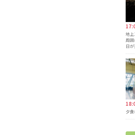
17
地上
周囲
日が
18
夕食