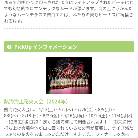
まるで月明かりに照らされたようにライトアップされたビーチはと
ても幻想的でロマンチックなムードが漂います。海の上に浮かんだ
ようなムーンテラスで告白すれば、ふたりの愛もビーナスに祝福さ
れるはず。
PickUp インフォメーション
熱海海上花火大会（2024年）
熱海花火大会は、4/13(土)・5/2(木)・7/26(金)・8/5(月)・
8/8(木)・8/18(日)・8/23(金)・9/16(月祝)・10/19(土)・11/4(月休)
・12/8(日)各日20：20から熱海湾にて開催されます！！(雨天決行)
打ち上げ会場全体が山に囲まれているため音が反響し、ライブ感た
っぷりの花火をお楽しみいただけます♪ また、フィナーレを飾る