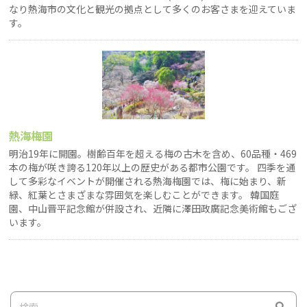
なり熱海市の文化と観光の拠点として多くのお客さまを迎えていま
す。
熱海梅園
明治19年に開園。樹齢百年を超える梅の古木を含め、60品種・469
本の梅が咲き誇る120年以上の歴史がある都市公園です。 四季を通
して多彩なイベントが開催される熱海梅園では、梅に始まり、新
緑、紅葉とさまざまな雰囲気を楽しむことができます。 韓国庭
園、中山晋平記念館が併設され、近隣に澤田政廣記念美術館もござ
います。