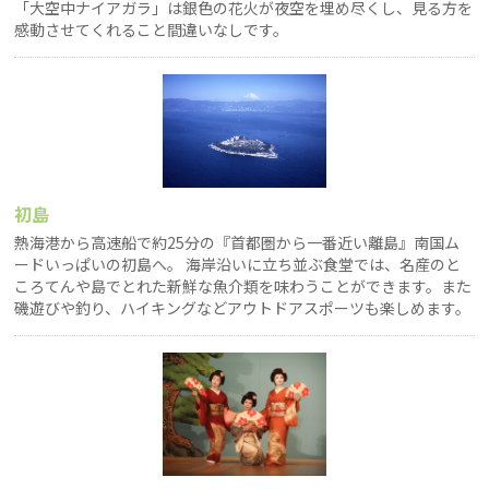
「大空中ナイアガラ」は銀色の花火が夜空を埋め尽くし、見る方を
感動させてくれること間違いなしです。
初島
熱海港から高速船で約25分の『首都圏から一番近い離島』南国ム
ードいっぱいの初島へ。 海岸沿いに立ち並ぶ食堂では、名産のと
ころてんや島でとれた新鮮な魚介類を味わうことができます。また
磯遊びや釣り、ハイキングなどアウトドアスポーツも楽しめます。