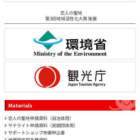
恋人の聖地
第3回地域活性化大賞 後援
Materials
恋人の聖地申請資料（自治体用）
サテライト申請資料（民間団体用）
サポートショップ参画申込書
参画団体用各種資料