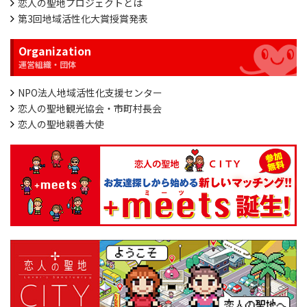
恋人の聖地プロジェクトとは
第3回地域活性化大賞授賞発表
Organization
NPO法人地域活性化支援センター
恋人の聖地観光協会・市町村長会
恋人の聖地親善大使