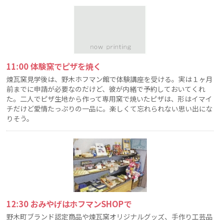
11:00 体験窯でピザを焼く
煉瓦窯見学後は、野木ホフマン館で体験講座を受ける。実は１ヶ月
前までに申請が必要なのだけど、彼が内緒で予約しておいてくれ
た。二人でピザ生地から作って専用窯で焼いたピザは、形はイマイ
チだけど愛情たっぷりの一品に。楽しくて忘れられない思い出にな
りそう。
12:30 おみやげはホフマンSHOPで
野木町ブランド認定商品や煉瓦窯オリジナルグッズ、手作り工芸品