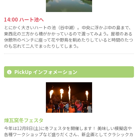
14:00 ハート池へ
とにかく大きいハートの池（谷中湖）。中央に浮かぶ中の島まで、
東西北の三方から橋がかかっているので渡ってみよう。屋根のある
休憩所のベンチに座って花や野鳥を眺めたりしていると時間のたつ
のも忘れて二人でまったりしてしまう。
PickUp インフォメーション
煉瓦窯冬フェスタ
今年は12月8日(土)に冬フェスタを開催します！ 美味しい模擬店や
各種ワークショップなど盛りだくさん、新企画としてクラシックカ