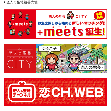
恋人の聖地親善大使