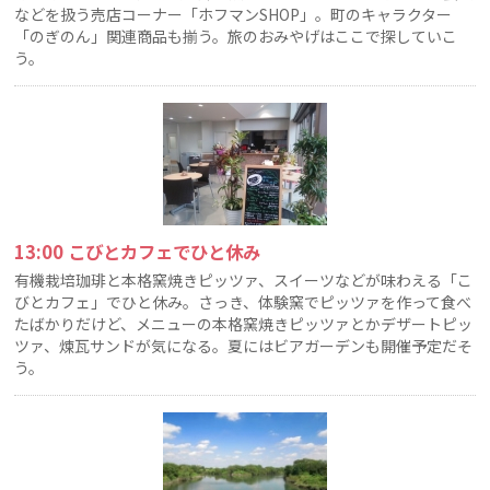
などを扱う売店コーナー「ホフマンSHOP」。町のキャラクター
「のぎのん」関連商品も揃う。旅のおみやげはここで探していこ
う。
13:00 こびとカフェでひと休み
有機栽培珈琲と本格窯焼きピッツァ、スイーツなどが味わえる「こ
びとカフェ」でひと休み。さっき、体験窯でピッツァを作って食べ
たばかりだけど、メニューの本格窯焼きピッツァとかデザートピッ
ツァ、煉瓦サンドが気になる。夏にはビアガーデンも開催予定だそ
う。