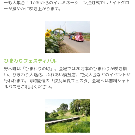
ーも大集合！ 17:30からのイルミネーション点灯式ではナイトグロ
ーが鮮やかに吹き上がります。
ひまわりフェスティバル
野木町は「ひまわりの町」。会場では20万本のひまわりが咲き揃
い、ひまわり大迷路、ふれあい模擬店、花火大会などのイベントが
行われます。同時開催の「煉瓦窯夏フェスタ」会場へは無料シャト
ルバスをご利用ください。