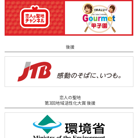
後援
恋人の聖地
第3回地域活性化大賞 後援