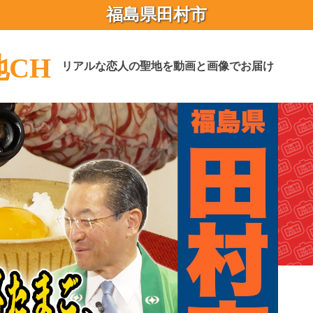
福島県田村市
CH
リアルな恋人の聖地を動画と画像でお届け