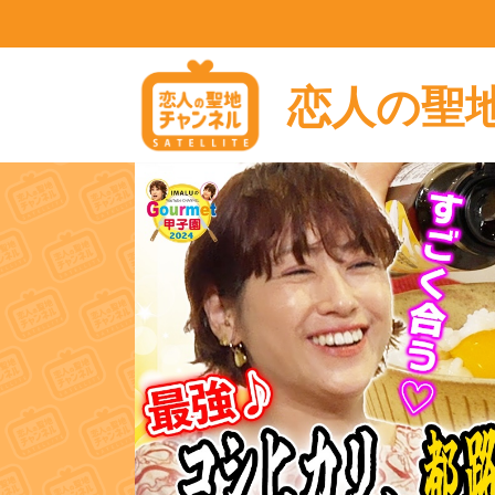
恋人の聖地