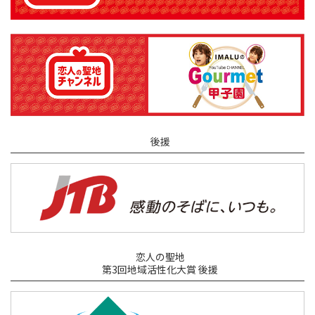
後援
恋人の聖地
第3回地域活性化大賞 後援