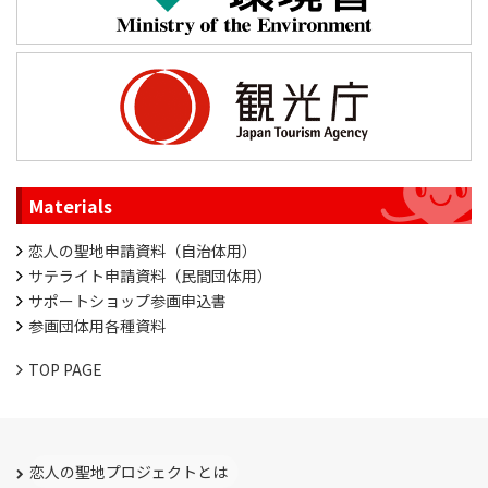
Materials
恋人の聖地申請資料（自治体用）
サテライト申請資料（民間団体用）
サポートショップ参画申込書
参画団体用各種資料
TOP PAGE
恋人の聖地プロジェクトとは