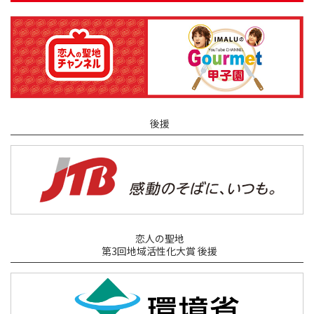
後援
恋人の聖地
第3回地域活性化大賞 後援