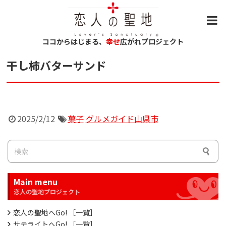
ココからはじまる、
幸せ
広がれプロジェクト
干し柿バターサンド
2025/2/12
菓子
グルメガイド山県市
Main menu
恋人の聖地へGo! ［一覧］
サテライトへGo! ［一覧］