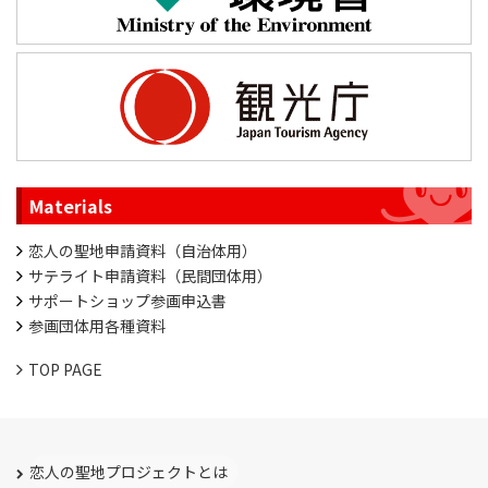
Materials
恋人の聖地申請資料（自治体用）
サテライト申請資料（民間団体用）
サポートショップ参画申込書
参画団体用各種資料
TOP PAGE
恋人の聖地プロジェクトとは