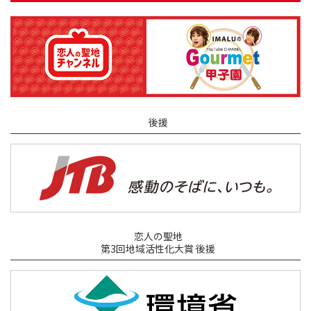
後援
恋人の聖地
第3回地域活性化大賞 後援